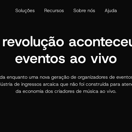
Soluções
Recursos
Sobre nós
Ajuda
revolução acontece
eventos ao vivo
da enquanto uma nova geração de organizadores de evento
ústria de ingressos arcaica que não foi construída para ate
da economia dos criadores de música ao vivo.