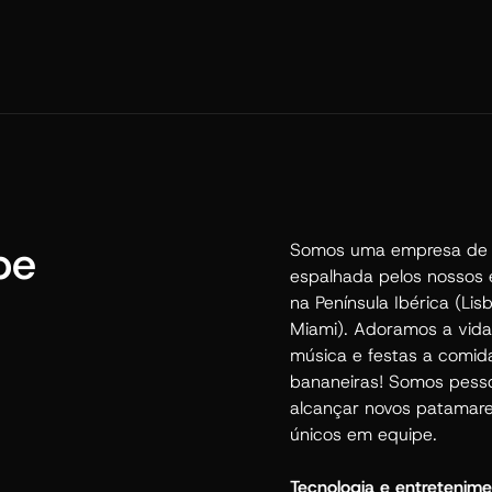
pe
Somos uma empresa de 
espalhada pelos nossos es
na Península Ibérica (Lis
Miami). Adoramos a vida
música e festas a comid
bananeiras! Somos pess
alcançar novos patamare
únicos em equipe.
Tecnologia e entretenime