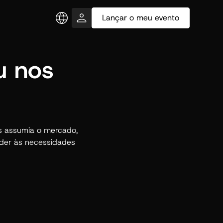
Lançar o meu evento
u nos
s assumia o mercado,
nder às necessidades