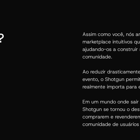
?
Assim como você, nós am
marketplace intuitivos q
ajudando-os a construir
comunidade.
Ao reduzir drasticamen
evento, o Shotgun permi
realmente importa para e
Em um mundo onde sair se
Shotgun se tornou o dest
comprarem e revenderem
comunidade de usuários