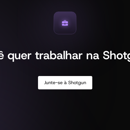
ê quer trabalhar na Shot
Junte-se à Shotgun