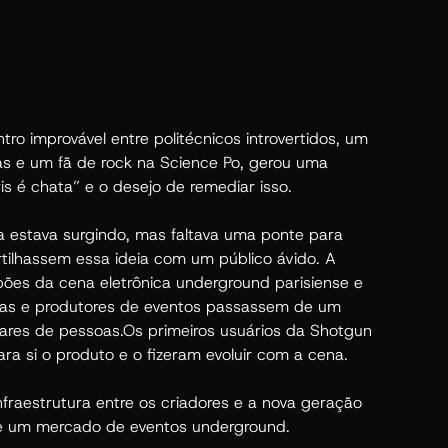
ro improvável entre politécnicos introvertidos, um
tas e um fã de rock na Science Po, gerou uma
s é chata” e o desejo de remediar isso.
a estava surgindo, mas faltava uma ponte para
tilhassem essa ideia com um público ávido. A
ões da cena eletrônica underground parisiense e
stas e produtores de eventos passassem de um
lhares de pessoas.Os primeiros usuários da Shotgun
a si o produto e o fizeram evoluir com a cena.
fraestrutura entre os criadores e a nova geração
se um mercado de eventos underground.