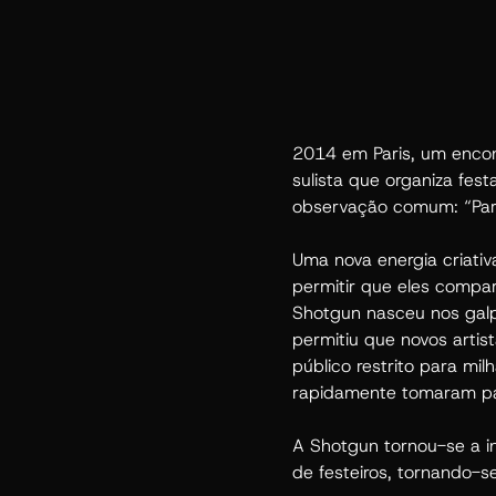
2014 em Paris, um encont
sulista que organiza fes
observação comum: “Pari
Uma nova energia criativ
permitir que eles compar
Shotgun nasceu nos galp
permitiu que novos arti
público restrito para mi
rapidamente tomaram par
A Shotgun tornou-se a in
de festeiros, tornando-