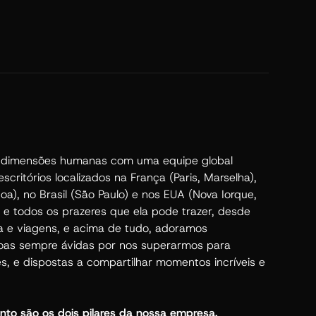
dimensões humanas com uma equipe global
critórios localizados na França (Paris, Marselha),
boa), no Brasil (São Paulo) e nos EUA (Nova Iorque,
 e todos os prazeres que ela pode trazer, desde
a e viagens, e acima de tudo, adoramos
oas sempre ávidas por nos superarmos para
s, e dispostas a compartilhar momentos incríveis e
nto são os dois pilares da nossa empresa.