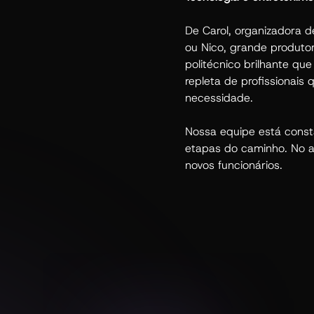
De Carol, organizadora 
ou Nico, grande produto
politécnico brilhante qu
repleta de profissionais 
necessidade.
Nossa equipe está cons
etapas do caminho. No a
novos funcionários.