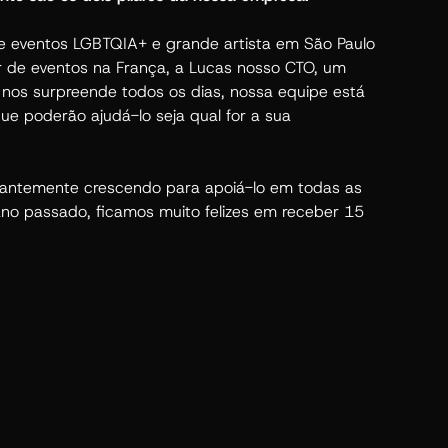
de eventos LGBTQIA+ e grande artista em São Paulo
r de eventos na França, a Lucas nosso CTO, um
e nos surpreende todos os dias, nossa equipe está
que poderão ajudá-lo seja qual for a sua
tantemente crescendo para apoiá-lo em todas as
no passado, ficamos muito felizes em receber 15