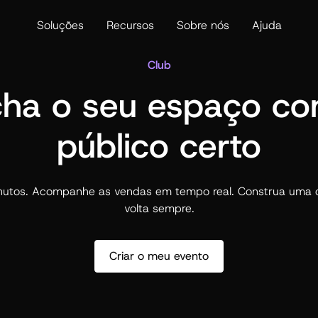
Soluções
Recursos
Sobre nós
Ajuda
Club
ha o seu espaço c
público certo
nutos. Acompanhe as vendas em tempo real. Construa uma 
volta sempre.
Criar o meu evento