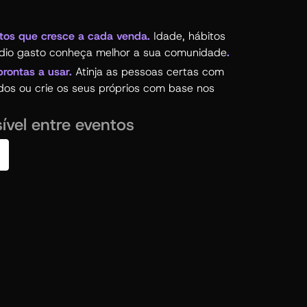
tos que cresce a cada venda.
Idade, hábitos
dio gasto conheça melhor a sua comunidade
.
prontas a usar.
Atinja as pessoas certas com
dos ou crie os seus próprios com base nos
ível entre eventos
 reúne todos os seus eventos.
Uma página com
e os fãs podem seguir e partilhar facilmente.
idade com ferramentas integradas.
Envie
mails e crie bilhetes exclusivos para garantir