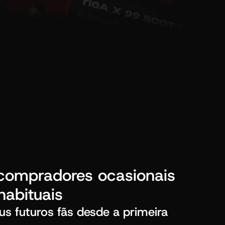
compradores ocasionais
habituais
eus futuros fãs desde a primeira