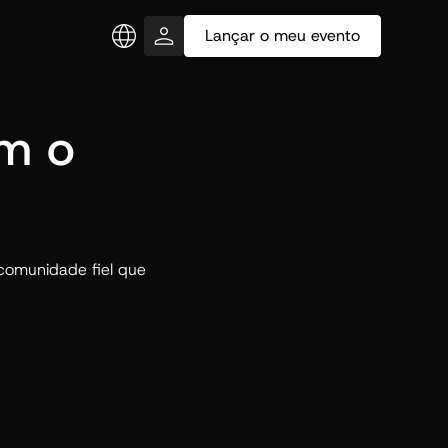
Lançar o meu evento
om o
comunidade fiel que