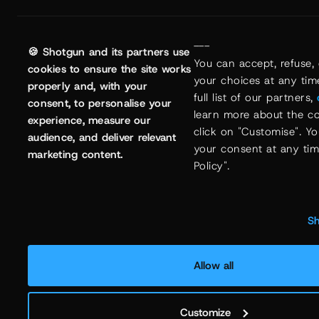
---
🍪 Shotgun and its partners use
You can accept, refuse, 
cookies to ensure the site works
your choices at any time
properly and, with your
full list of our partners, 
consent, to personalise your
learn more about the co
experience, measure our
click on "Customise". Y
audience, and deliver relevant
your consent at any time
marketing content.
Policy".
Sh
Allow all
Customize