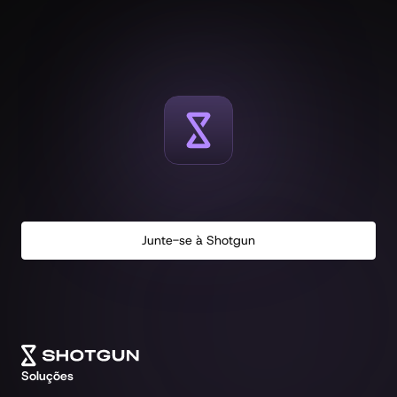
decidir rápido.
Junte-se à Shotgun
Soluções