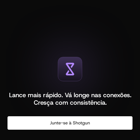
Lance mais rápido. Vá longe nas conexões.
Cresça com consistência.
Junte-se à Shotgun