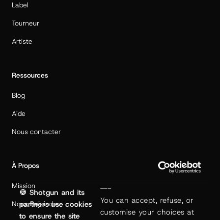
Label
Tourneur
Artiste
Ressources
Blog
Aide
Nous contacter
À Propos
Mission
---
🍪 Shotgun and its
You can accept, refuse, or 
Nous Rejoindre
partners use cookies
customise your choices at 
to ensure the site