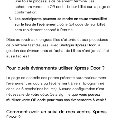
une fois le processus de paiement terminé. Les
acheteurs verront le QR code de leur billet sur la page de
confirmation.
Les participants peuvent se rendre en toute tranquillité
sur le lieu de l'événement
, où le QR code de leur billet
sera rapidement scanné à l'entrée.
Dites au revoir aux longues files d'attente et aux procédures
de billetterie fastidieuses. Avec
Shotgun
Xpress Door
, la
gestion des événements et l'achat de billets n'ont jamais été
aussi faciles !
Pour quels événements utiliser
Xpress Door
?
La page de contrôle des portes présente automatiquement
l'événement en cours ou l'événement à venir (programmé
dans les 6 prochaines heures). Aucune configuration n'est
nécessaire de votre côté. Cela signifie que
vous pouvez
réutiliser votre QR code pour tous vos événements à venir !
Comment avoir un suivi de mes ventes
Xpress
Door
?