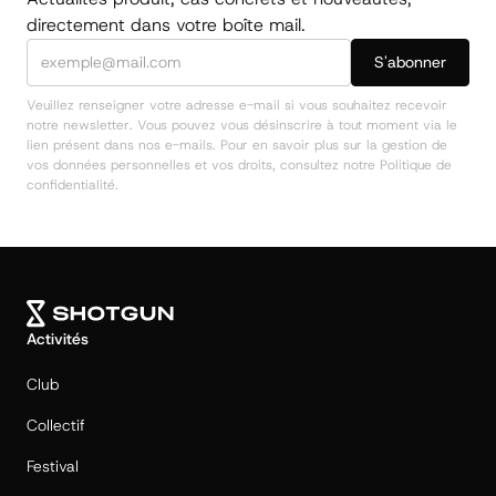
directement dans votre boîte mail.
Veuillez renseigner votre adresse e-mail si vous souhaitez recevoir
notre newsletter. Vous pouvez vous désinscrire à tout moment via le
lien présent dans nos e-mails. Pour en savoir plus sur la gestion de
vos données personnelles et vos droits, consultez notre
Politique de
confidentialité.
Activités
Club
Collectif
Festival