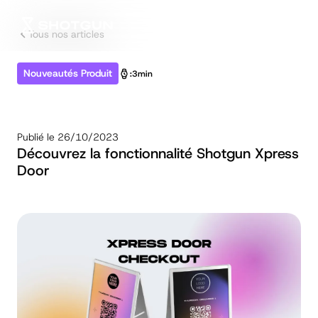
Tous nos articles
Nouveautés Produit
:
3min
Publié le
26/10/2023
Découvrez la fonctionnalité Shotgun Xpress
Door